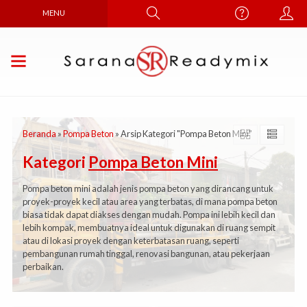
MENU
Beranda
»
Pompa Beton
»
Arsip Kategori "Pompa Beton Mini"
Kategori
Pompa Beton Mini
Pompa beton mini adalah jenis pompa beton yang dirancang untuk
proyek-proyek kecil atau area yang terbatas, di mana pompa beton
biasa tidak dapat diakses dengan mudah. Pompa ini lebih kecil dan
lebih kompak, membuatnya ideal untuk digunakan di ruang sempit
atau di lokasi proyek dengan keterbatasan ruang, seperti
pembangunan rumah tinggal, renovasi bangunan, atau pekerjaan
perbaikan.