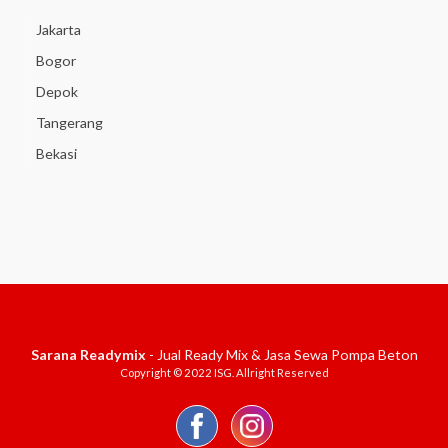
Jakarta
Bogor
Depok
Tangerang
Bekasi
Sarana Readymix
- Jual Ready Mix & Jasa Sewa Pompa Beton
Copyright © 2022 ISG. Allright Reserved