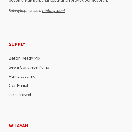
beton untuk berbagai kebutuhan proyek pengecoran.
Selengkapnya baca
tentang kami
SUPPLY
Beton Ready Mix
Sewa Concrete Pump
Harga Jayamix
Cor Rumah
Jasa Trowel
WILAYAH