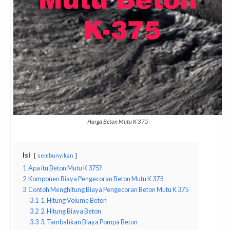
Harga Beton Mutu K 375
Isi
sembunyikan
1
Apa itu Beton Mutu K 375?
2
Komponen Biaya Pengecoran Beton Mutu K 375
3
Contoh Menghitung Biaya Pengecoran Beton Mutu K 375
3.1
1. Hitung Volume Beton
3.2
2. Hitung Biaya Beton
3.3
3. Tambahkan Biaya Pompa Beton