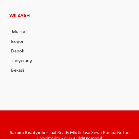
WILAYAH
Jakarta
Bogor
Depok
Tangerang
Bekasi
Sarana Readymix
- Jual Ready Mix & Jasa Sewa Pompa Beton
Copyright © 2022 ISG. Allright Reserved