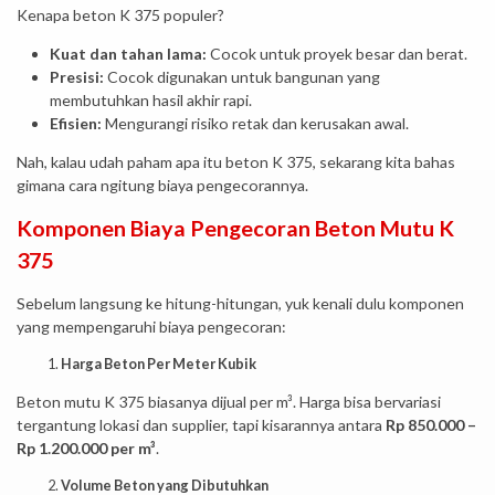
Kenapa beton K 375 populer?
Kuat dan tahan lama:
Cocok untuk proyek besar dan berat.
Presisi:
Cocok digunakan untuk bangunan yang
membutuhkan hasil akhir rapi.
Efisien:
Mengurangi risiko retak dan kerusakan awal.
Nah, kalau udah paham apa itu beton K 375, sekarang kita bahas
gimana cara ngitung biaya pengecorannya.
Komponen Biaya Pengecoran Beton Mutu K
375
Sebelum langsung ke hitung-hitungan, yuk kenali dulu komponen
yang mempengaruhi biaya pengecoran:
Harga Beton Per Meter Kubik
Beton mutu K 375 biasanya dijual per m³. Harga bisa bervariasi
tergantung lokasi dan supplier, tapi kisarannya antara
Rp 850.000 –
Rp 1.200.000 per m³
.
Volume Beton yang Dibutuhkan