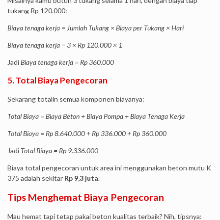
Misalnya kamu butuh 3 tukang selama 1 hari, dengan biaya tiap
tukang Rp 120.000:
Biaya tenaga kerja = Jumlah Tukang × Biaya per Tukang × Hari
Biaya tenaga kerja = 3 × Rp 120.000 × 1
Jadi
Biaya tenaga kerja = Rp 360.000
5. Total Biaya Pengecoran
Sekarang totalin semua komponen biayanya:
Total Biaya = Biaya Beton + Biaya Pompa + Biaya Tenaga Kerja
Total Biaya = Rp 8.640.000 + Rp 336.000 + Rp 360.000
Jadi
Total Biaya = Rp 9.336.000
Biaya total pengecoran untuk area ini menggunakan beton mutu K
375 adalah sekitar
Rp 9,3 juta
.
Tips Menghemat Biaya Pengecoran
Mau hemat tapi tetap pakai beton kualitas terbaik? Nih, tipsnya: