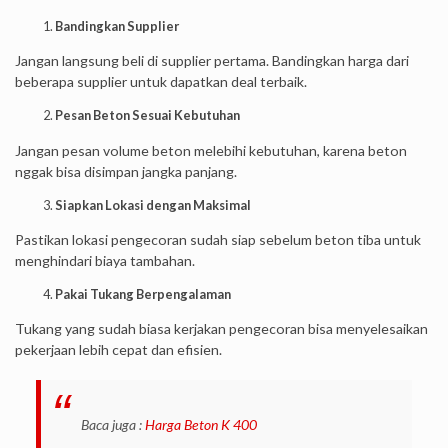
Bandingkan Supplier
Jangan langsung beli di supplier pertama. Bandingkan harga dari
beberapa supplier untuk dapatkan deal terbaik.
Pesan Beton Sesuai Kebutuhan
Jangan pesan volume beton melebihi kebutuhan, karena beton
nggak bisa disimpan jangka panjang.
Siapkan Lokasi dengan Maksimal
Pastikan lokasi pengecoran sudah siap sebelum beton tiba untuk
menghindari biaya tambahan.
Pakai Tukang Berpengalaman
Tukang yang sudah biasa kerjakan pengecoran bisa menyelesaikan
pekerjaan lebih cepat dan efisien.
Baca juga :
Harga Beton K 400