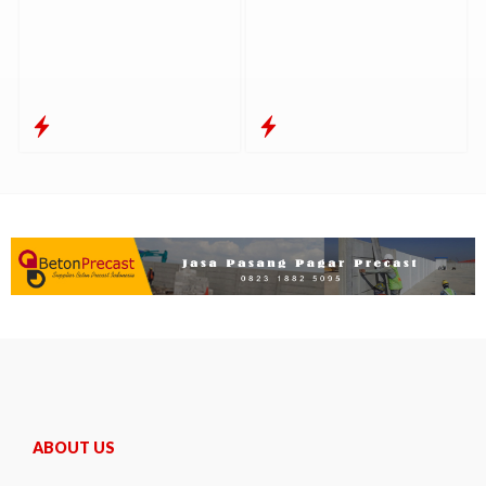
ABOUT US