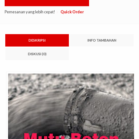
Pemesanan yang lebih cepat!
Quick Order
DESKRIPSI
INFO TAMBAHAN
DISKUSI (0)