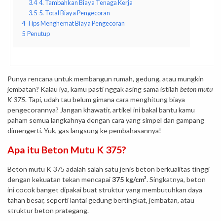
3.4
4. Tambahkan Biaya Tenaga Kerja
3.5
5. Total Biaya Pengecoran
4
Tips Menghemat Biaya Pengecoran
5
Penutup
Punya rencana untuk membangun rumah, gedung, atau mungkin
jembatan? Kalau iya, kamu pasti nggak asing sama istilah
beton mutu
K 375
. Tapi, udah tau belum gimana cara menghitung biaya
pengecorannya? Jangan khawatir, artikel ini bakal bantu kamu
paham semua langkahnya dengan cara yang simpel dan gampang
dimengerti. Yuk, gas langsung ke pembahasannya!
Apa itu Beton Mutu K 375?
Beton mutu K 375 adalah salah satu jenis beton berkualitas tinggi
dengan kekuatan tekan mencapai
375 kg/cm²
. Singkatnya, beton
ini cocok banget dipakai buat struktur yang membutuhkan daya
tahan besar, seperti lantai gedung bertingkat, jembatan, atau
struktur beton prategang.