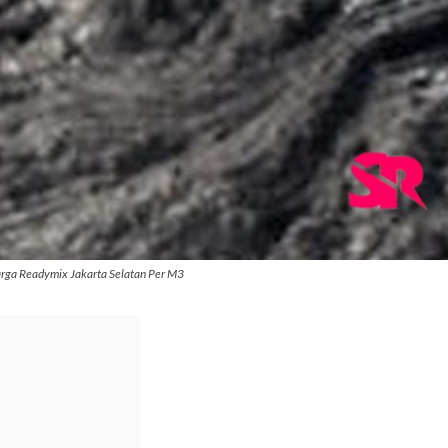
rga Readymix Jakarta Selatan Per M3