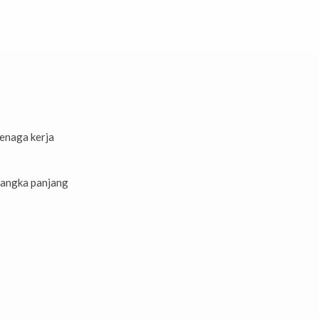
enaga kerja
jangka panjang