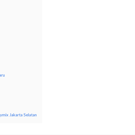
aru
mix Jakarta Selatan