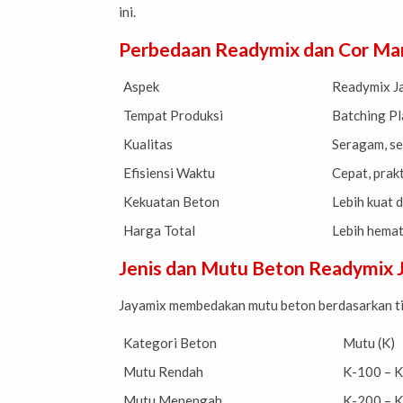
ini.
Perbedaan Readymix dan Cor Ma
Aspek
Readymix J
Tempat Produksi
Batching Pl
Kualitas
Seragam, se
Efisiensi Waktu
Cepat, prakt
Kekuatan Beton
Lebih kuat 
Harga Total
Lebih hemat
Jenis dan Mutu Beton Readymix 
Jayamix membedakan mutu beton berdasarkan tin
Kategori Beton
Mutu (K)
Mutu Rendah
K-100 – 
Mutu Menengah
K-200 – 