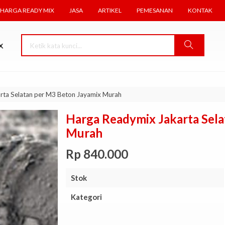
HARGA READY MIX
JASA
ARTIKEL
PEMESANAN
KONTAK
rta Selatan per M3 Beton Jayamix Murah
Harga Readymix Jakarta Sel
Murah
Rp 840.000
Stok
Kategori