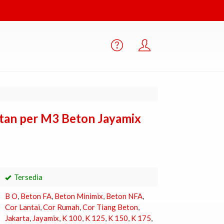
atan per M3 Beton Jayamix
Tersedia
B O
,
Beton FA
,
Beton Minimix
,
Beton NFA
,
Cor Lantai
,
Cor Rumah
,
Cor Tiang Beton
,
Jakarta
,
Jayamix
,
K 100
,
K 125
,
K 150
,
K 175
,