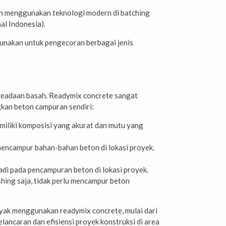
lah menggunakan teknologi modern di batching
al Indonesia).
igunakan untuk pengecoran berbagai jenis
m keadaan basah. Readymix concrete sangat
gkan beton campuran sendiri:
miliki komposisi yang akurat dan mutu yang
 mencampur bahan-bahan beton di lokasi proyek.
adi pada pencampuran beton di lokasi proyek.
shing saja, tidak perlu mencampur beton
nyak menggunakan readymix concrete, mulai dari
ancaran dan efisiensi proyek konstruksi di area