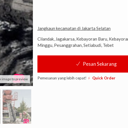
Jangkaun kecamatan di Jakarta Selatan
Cilandak, Jagakarsa, Kebayoran Baru, Kebayor
Minggu, Pesanggrahan, Setiabudi, Tebet
Pesan Sekarang
Pemesanan yang lebih cepat!
Quick Order
k image to preview