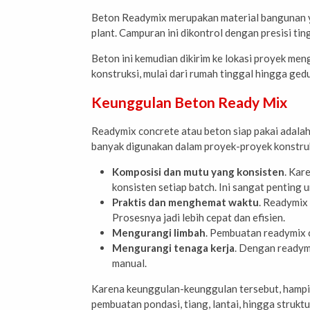
Beton Readymix merupakan material bangunan ya
plant. Campuran ini dikontrol dengan presisi ti
Beton ini kemudian dikirim ke lokasi proyek men
konstruksi, mulai dari rumah tinggal hingga ged
Keunggulan Beton Ready Mix
Readymix concrete atau beton siap pakai adalah
banyak digunakan dalam proyek-proyek konstruks
Komposisi dan mutu yang konsisten
. Kar
konsisten setiap batch. Ini sangat penting 
Praktis dan menghemat waktu
. Readymix 
Prosesnya jadi lebih cepat dan efisien.
Mengurangi limbah
. Pembuatan readymix c
Mengurangi tenaga kerja
. Dengan readymi
manual.
Karena keunggulan-keunggulan tersebut, hampir
pembuatan pondasi, tiang, lantai, hingga struk