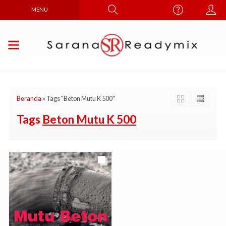
MENU
Beranda
»
Tags "Beton Mutu K 500"
Tags
Beton Mutu K 500