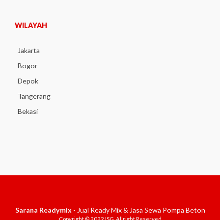
WILAYAH
Jakarta
Bogor
Depok
Tangerang
Bekasi
Sarana Readymix
- Jual Ready Mix & Jasa Sewa Pompa Beton
Copyright © 2022 ISG. Allright Reserved