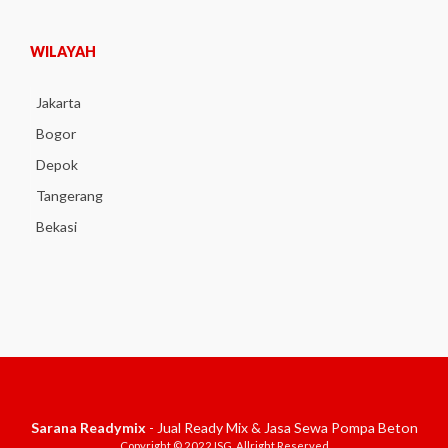
WILAYAH
Jakarta
Bogor
Depok
Tangerang
Bekasi
Sarana Readymix
- Jual Ready Mix & Jasa Sewa Pompa Beton
Copyright © 2022 ISG. Allright Reserved