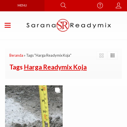
MENU
Beranda
»
Tags "Harga Readymix Koja"
Tags
Harga Readymix Koja